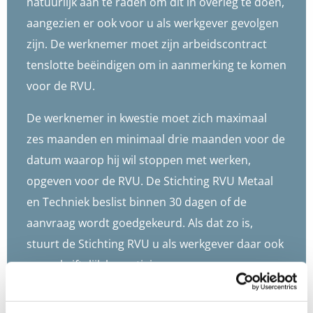
natuurlijk aan te raden om dit in overleg te doen,
aangezien er ook voor u als werkgever gevolgen
zijn. De werknemer moet zijn arbeidscontract
tenslotte beëindigen om in aanmerking te komen
voor de RVU.
De werknemer in kwestie moet zich maximaal
zes maanden en minimaal drie maanden voor de
datum waarop hij wil stoppen met werken,
opgeven voor de RVU. De Stichting RVU Metaal
en Techniek beslist binnen 30 dagen of de
aanvraag wordt goedgekeurd. Als dat zo is,
stuurt de Stichting RVU u als werkgever daar ook
een schriftelijk bevestiging van.
Aanvragen om deel te nemen aan de RVU
moeten uiterlijk 1 oktober 2026 door de Stichting