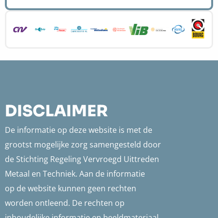
Site
footer
DISCLAIMER
De informatie op deze website is met de
grootst mogelijke zorg samengesteld door
de Stichting Regeling Vervroegd Uittreden
Metaal en Techniek. Aan de informatie
op de website kunnen geen rechten
worden ontleend. De rechten op
inhoudelijke informatie en beeldmateriaal