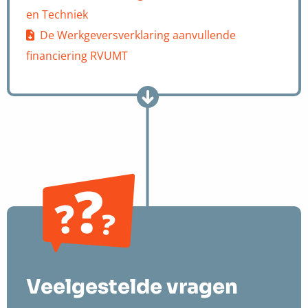
en Techniek
De Werkgeversverklaring aanvullende
financiering RVUMT
Veelgestelde vragen