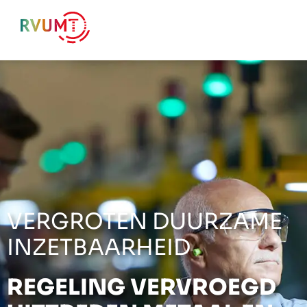
Menu
VERGROTEN DUURZAME
INZETBAARHEID
REGELING VERVROEGD