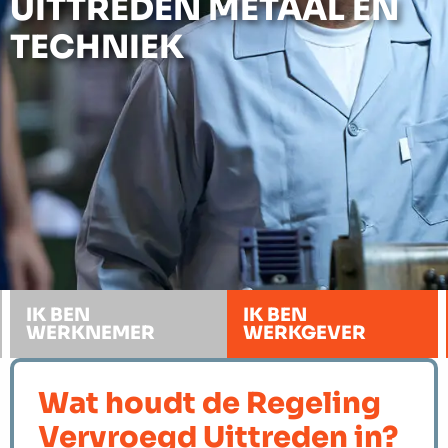
UITTREDEN METAAL EN
TECHNIEK
IK BEN
IK BEN
WERKNEMER
WERKGEVER
Wat houdt de Regeling
Vervroegd Uittreden in?